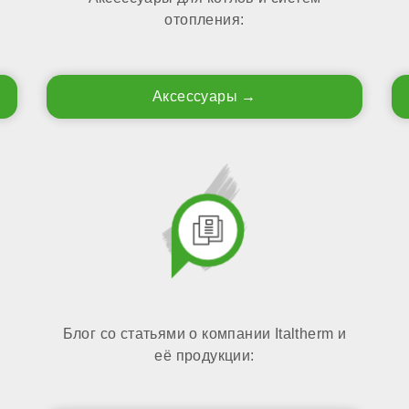
отопления:
Аксессуары
Блог со статьями о компании Italtherm и
её продукции: