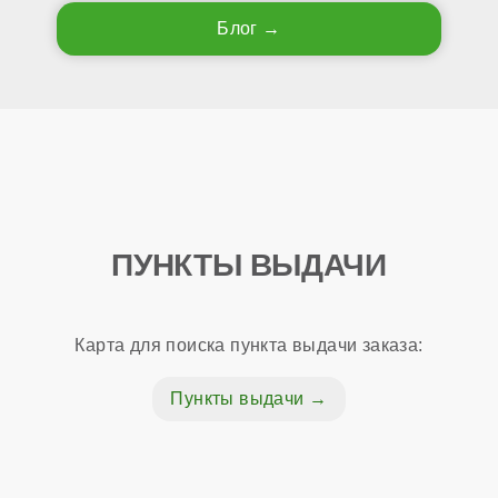
Блог
ПУНКТЫ ВЫДАЧИ
Карта для поиска пункта выдачи заказа:
Пункты выдачи