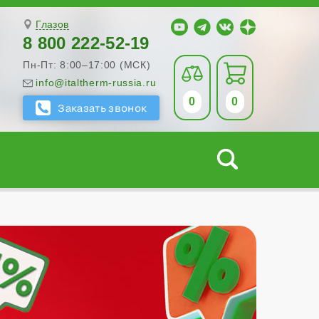
Глазов
8 800 222-52-19
Пн-Пт: 8:00–17:00 (МСК)
info@italtherm-russia.ru
0
0