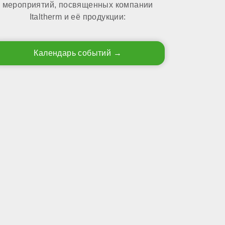
мероприятий, посвященных компании
Italtherm и её продукции:
Календарь событий