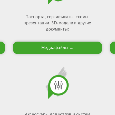
Паспорта, сертификаты, схемы,
презентации, 3D-модели и другие
документы:
Медиафайлы
Аксессуары для котлов и систем